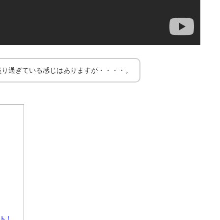
盛り過ぎている感じはありますが・・・・。
トし