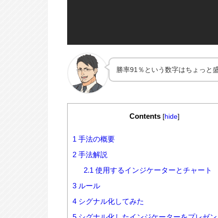
勝率91％という数字はちょっと
Contents
[
hide
]
1
手法の概要
2
手法解説
2.1
使用するインジケーターとチャート
3
ルール
4
シグナル化してみた
5
シグナル化したインジケーターをプレゼン