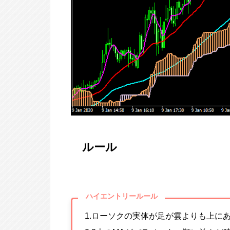
ルール
ハイエントリールール
1.ローソクの実体が足が雲よりも上に