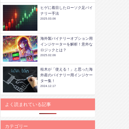
ヒゲに着目したローソク足バイ
ナリー手法
2025.03.06
海外製バイナリーオプション用
インジケーターを解析！意外な
ロジックとは？
2025.02.06
桂木が「使える！」と思った海
外産のバイナリー用インジケー
ター集！
2024.12.17
よく読まれている記事
カテゴリー