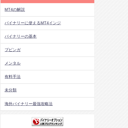
MT4の解説
バイナリーに使えるMT4インジ
バイナリーの基本
ブビンガ
メンタル
有料手法
未分類
海外バイナリー最強攻略法