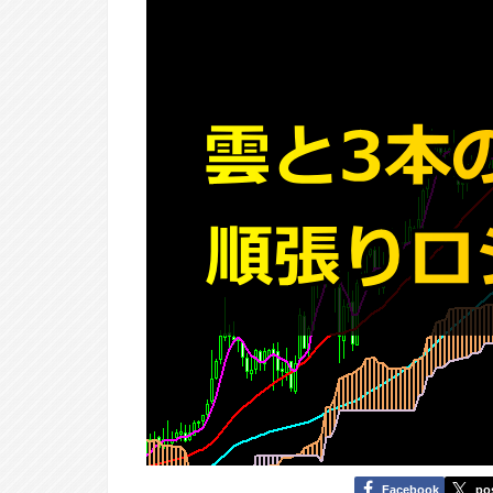
Facebook
po