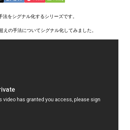
手法をシグナル化するシリーズです。
％超えの手法についてシグナル化してみました。