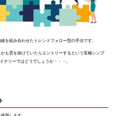
均線を組み合わせたトレンドフォロー型の手法です。
しかも雲を抜けていたらエントリーするという至極シンプ
バイナリーではどうでしょうか・・・。
ト
を使用します。