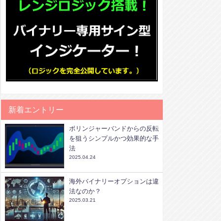
新着エントリー
ボリンジャーバンドからの反転
を狙うシンプルかつ効果的な手
法
2025.04.24
海外バイナリーオプションは違
法なのか？
2025.03.21