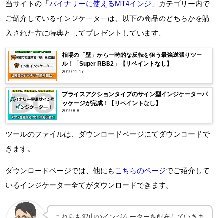
当サイトの「
バイナリーに使えるMT4インジ
」カテゴリー内で
ご紹介しているインジケーターは、以下の商品のどちらかを購
入された方に特典としてプレゼントしています。
相場の「壁」から一時的な反転を狙う最強逆張りツー
ル！「Super RBB2」【リペイントなし】
2019.11.17
プライスアクションタイプのサイン型インジケーターパ
ッケージが完成！【リペイントなし】
2019.8.8
ツールのファイルは、ダウンロードページにてダウンロードで
きます。
ダウンロードページでは、他にも
こちらのページ
でご紹介して
いるインジケーター全てがダウンロードできます。
これらも沢山のインジケーターを配布していきま