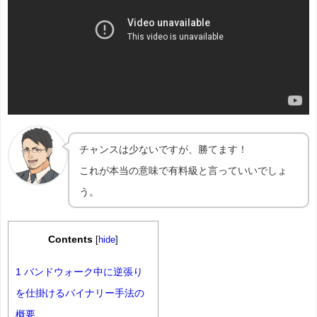
チャンスは少ないですが、勝てます！
これが本当の意味で有料級と言っていいでしょ
う。
Contents
[
hide
]
1
バンドウォーク中に逆張り
を仕掛けるバイナリー手法の
概要