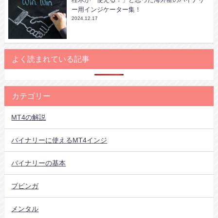
ー用インジケーター集！
2024.12.17
よく読まれている記事
カテゴリー
MT4の解説
バイナリーに使えるMT4インジ
バイナリーの基本
ブビンガ
メンタル