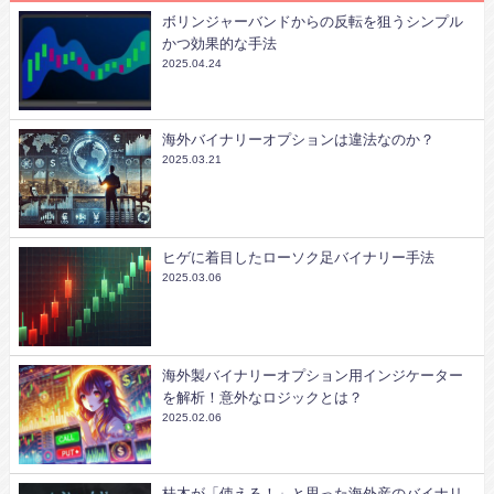
ボリンジャーバンドからの反転を狙うシンプル
かつ効果的な手法
2025.04.24
海外バイナリーオプションは違法なのか？
2025.03.21
ヒゲに着目したローソク足バイナリー手法
2025.03.06
海外製バイナリーオプション用インジケーター
を解析！意外なロジックとは？
2025.02.06
桂木が「使える！」と思った海外産のバイナリ