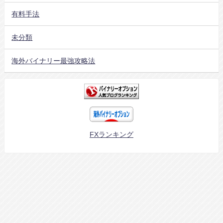
有料手法
未分類
海外バイナリー最強攻略法
FXランキング